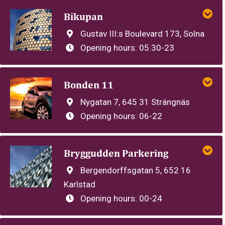
Bikupan
Gustav III:s Boulevard 173, Solna
Opening hours:
05.30-23
Bonden 11
Nygatan 7, 645 31 Strängnäs
Opening hours:
06-22
Bryggudden Parkering
Bergendorffsgatan 5, 652 16
Karlstad
Opening hours:
00-24