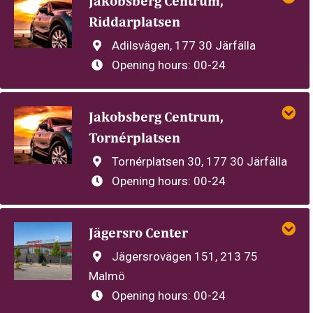
Jakobsberg Centrum,
Riddarplatsen
Adilsvägen, 177 30 Järfälla
Opening hours:
00-24
Jakobsberg Centrum,
Tornérplatsen
Tornérplatsen 30, 177 30 Järfälla
Opening hours:
00-24
Jägersro Center
Jägersrovägen 151, 213 75
Malmö
Opening hours:
00-24