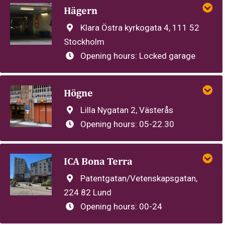
Hägern
Klara Östra kyrkogata 4, 111 52
Stockholm
Opening hours:
Locked garage
Högne
Lilla Nygatan 2, Västerås
Opening hours:
05-22.30
ICA Bona Terra
Patentgatan/Vetenskapsgatan,
224 82 Lund
Opening hours:
00-24