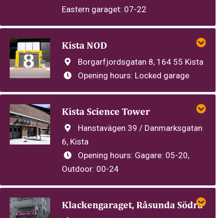
Eastern garaget: 07-22
Kista NOD
Borgarfjordsgatan 8, 164 55 Kista
Opening hours:
Locked garage
Kista Science Tower
Hanstavägen 39 / Danmarksgatan
6, Kista
Opening hours:
Gagare: 05-20,
Outdoor: 00-24
Klackengaraget, Råsunda Södra