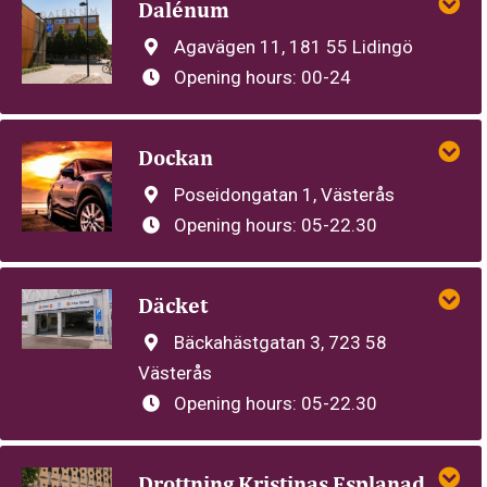
Dalénum
Agavägen 11, 181 55 Lidingö
Opening hours:
00-24
Dockan
Poseidongatan 1, Västerås
Opening hours:
05-22.30
Däcket
Bäckahästgatan 3, 723 58
Västerås
Opening hours:
05-22.30
Drottning Kristinas Esplanad