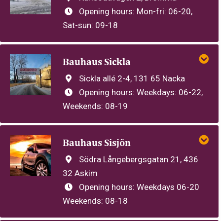
Opening hours:
Mon-fri: 06-20,
Sat-sun: 09-18
Bauhaus Sickla
Sickla allé 2-4, 131 65 Nacka
Opening hours:
Weekdays: 06-22,
Weekends: 08-19
Bauhaus Sisjön
Södra Långebergsgatan 21, 436
32 Askim
Opening hours:
Weekdays 06-20
Weekends: 08-18