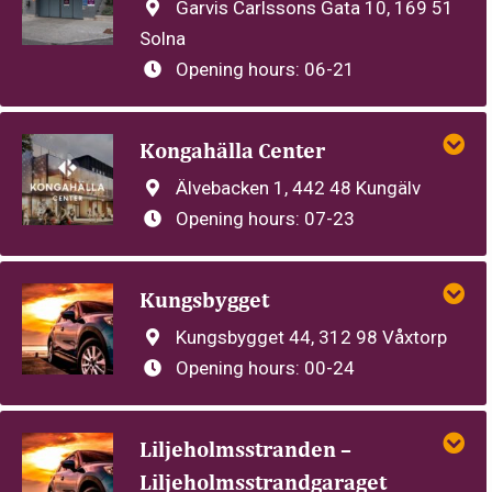
Garvis Carlssons Gata 10, 169 51
Solna
Opening hours:
06-21
Kongahälla Center
Älvebacken 1, 442 48 Kungälv
Opening hours:
07-23
Kungsbygget
Kungsbygget 44, 312 98 Våxtorp
Opening hours:
00-24
Liljeholmsstranden –
Liljeholmsstrandgaraget