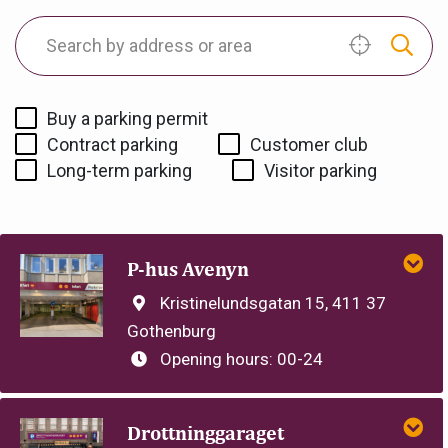
Buy a parking permit
Contract parking
Customer club
Long-term parking
Visitor parking
P-hus Avenyn
Kristinelundsgatan 15, 411 37
Gothenburg
Opening hours:
00-24
Drottninggaraget