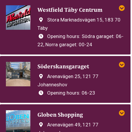
Westfield Täby Centrum
Stora Marknadsvägen 15, 183 70
Täby
Opening hours:
Södra garaget: 06-
22, Norra garaget: 00-24
Söderskansgaraget
Arenavägen 25, 121 77
Johanneshov
Opening hours:
06-23
Globen Shopping
Arenavägen 49, 121 77