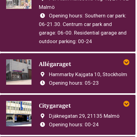
Malmö
Opening hours:
Southern car park:
06-21.30. Centrum car park and
garage: 06-00. Residential garage and
outdoor parking: 00-24
Allégaraget
Hammarby Kajgata 10, Stockholm
Opening hours:
05-23
Citygaraget
Djäknegatan 29, 21135 Malmö
Opening hours:
00-24