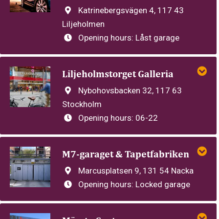
Katrinebergsvägen 4, 117 43
Liljeholmen
Opening hours:
Låst garage
Liljeholmstorget Galleria
Nybohovsbacken 32, 117 63
Stockholm
Opening hours:
06-22
M7-garaget & Tapetfabriken
Marcusplatsen 9, 131 54 Nacka
Opening hours:
Locked garage