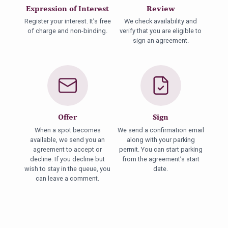
Expression of Interest
Review
Register your interest. It’s free
We check availability and
of charge and non-binding.
verify that you are eligible to
sign an agreement.
Offer
Sign
When a spot becomes
We send a confirmation email
available, we send you an
along with your parking
agreement to accept or
permit. You can start parking
decline. If you decline but
from the agreement’s start
wish to stay in the queue, you
date.
can leave a comment.