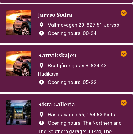
Järvsö Södra
Vallmovägen 29, 827 51 Järvsö
Opening hours:
00-24
Kattvikskajen
Brädgårdsgatan 3, 824 43
Hudiksvall
Opening hours:
05-22
Kista Galleria
Hanstavägen 55, 164 53 Kista
Opening hours:
The Northern and
The Southern garage: 00-24, The