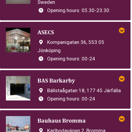
Sweden
Opening hours:
05.30-23.30
ASECS
Kompanigatan 36, 553 05
Jönköping
Opening hours:
00-24
BAS Barkarby
Bällstaågatan 18, 177 45 Järfälla
Opening hours:
00-24
Bauhaus Bromma
Karlbodavägen 2, Bromma