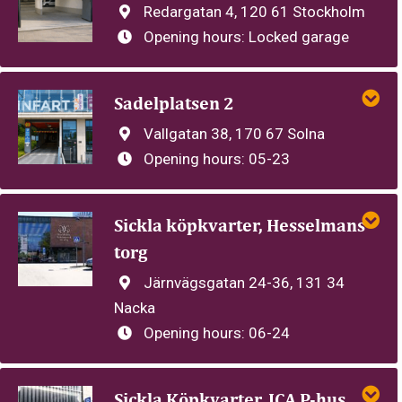
Redargatan 4, 120 61 Stockholm
Opening hours:
Locked garage
Sadelplatsen 2
Vallgatan 38, 170 67 Solna
Opening hours:
05-23
Sickla köpkvarter, Hesselmans
torg
Järnvägsgatan 24-36, 131 34
Nacka
Opening hours:
06-24
Sickla Köpkvarter, ICA P-hus