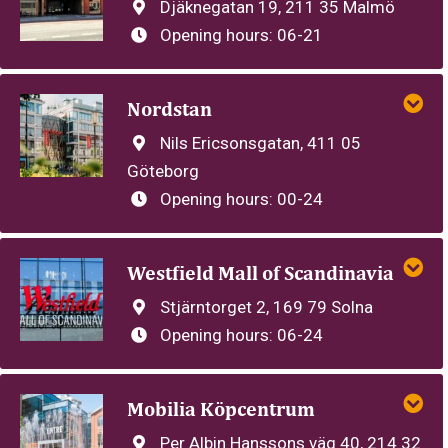
Djäknegatan 19, 211 35 Malmö
Opening hours:
06-21
Nordstan
Nils Ericsonsgatan, 411 05
Göteborg
Opening hours:
00-24
Westfield Mall of Scandinavia
Stjärntorget 2, 169 79 Solna
Opening hours:
06-24
Mobilia Köpcentrum
Per Albin Hanssons väg 40, 214 32