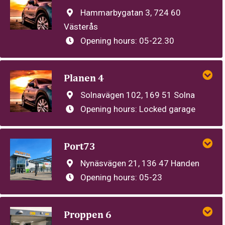
Hammarbygatan 3, 724 60
Västerås
Opening hours:
05-22.30
Planen 4
Solnavägen 102, 169 51 Solna
Opening hours:
Locked garage
Port73
Nynäsvägen 21, 136 47 Handen
Opening hours:
05-23
Proppen 6