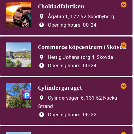
Chokladfabriken
Ågatan 1, 172 62 Sundbyberg
Opening hours:
00-24
Commerce köpcentrum i Skövde
Hertig Johans torg 4, Skövde
Opening hours:
00-24
Cylindergaraget
Cylindervägen 6, 131 52 Nacka
Strand
Opening hours:
06-22