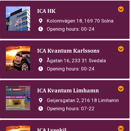
ICA HK
Kolonnvägen 18, 169 70 Solna
Opening hours:
00-24
ICA Kvantum Karlssons
Ågatan 16, 233 31 Svedala
Opening hours:
00-24
ICA Kvantum Limhamn
Geijersgatan 2, 216 18 Limhamn
Opening hours:
07-22
ICA Lysekil