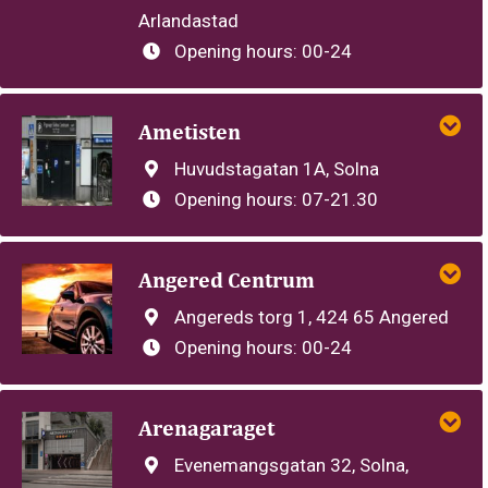
Arlandastad
Opening hours:
00-24
Ametisten
Huvudstagatan 1A, Solna
Opening hours:
07-21.30
Angered Centrum
Angereds torg 1, 424 65 Angered
Opening hours:
00-24
Arenagaraget
Evenemangsgatan 32, Solna,