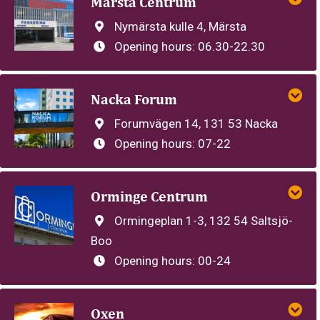
Märsta Centrum
Nymärsta kulle 4, Märsta
Opening hours:
06.30-22.30
Nacka Forum
Forumvägen 14, 131 53 Nacka
Opening hours:
07-22
Orminge Centrum
Ormingeplan 1-3, 132 54 Saltsjö-
Boo
Opening hours:
00-24
Oxen