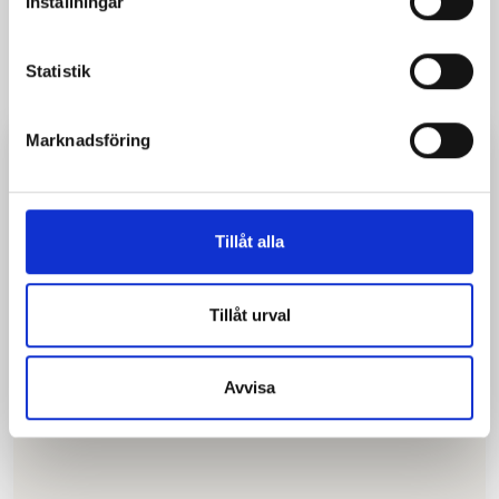
Inställningar
Payment system
Statistik
Locked garage
Marknadsföring
Tillåt alla
Tillåt urval
Avvisa