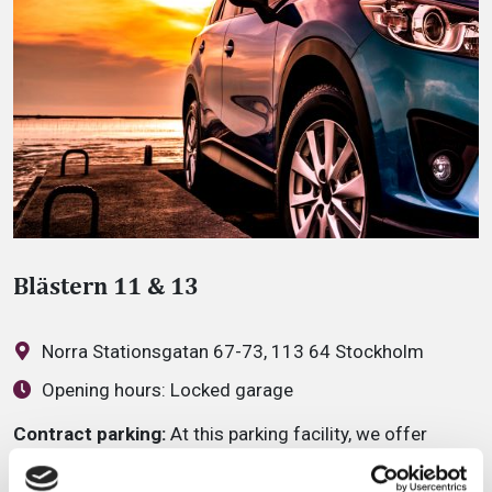
Blästern 11 & 13
Norra Stationsgatan 67-73, 113 64 Stockholm
Opening hours:
Locked garage
Contract parking:
At this parking facility, we offer
contracts in various price ranges for both companies
and private customers. Click ‘Rent a parking space’ for