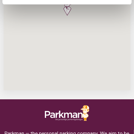
Parkman — the personal parking company. We aim to be