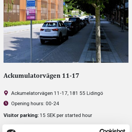
Ackumulatorvägen 11-17
Ackumelatorvägen 11-17, 181 55 Lidingö
Opening hours:
00-24
Visitor parking:
15 SEK per started hour
Visitor parking:
Maximum charge per day: 100 kr