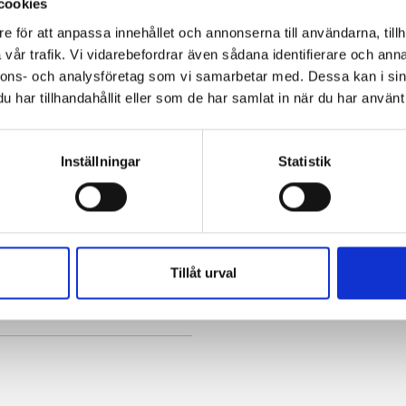
cookies
e för att anpassa innehållet och annonserna till användarna, tillh
vår trafik. Vi vidarebefordrar även sådana identifierare och anna
kr
nnons- och analysföretag som vi samarbetar med. Dessa kan i sin
har tillhandahållit eller som de har samlat in när du har använt 
Inställningar
Statistik
es
Zone code: 17533
Tillåt urval