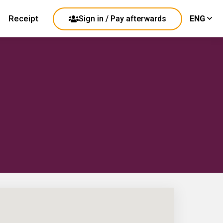
Receipt
Sign in / Pay afterwards
ENG