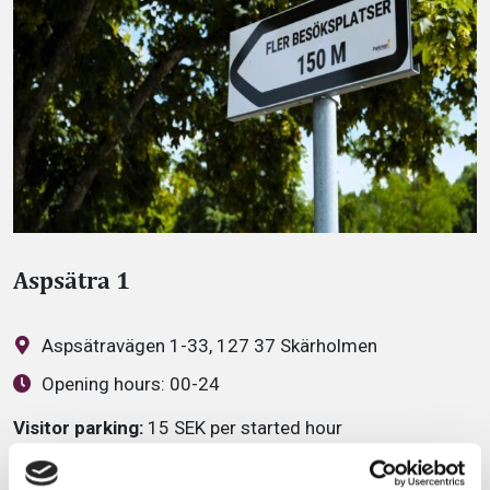
Aspsätra 1
Aspsätravägen 1-33, 127 37 Skärholmen
Opening hours:
00-24
Visitor parking:
15 SEK per started hour
Visitor parking:
Maximum charge per day: 70 SEK