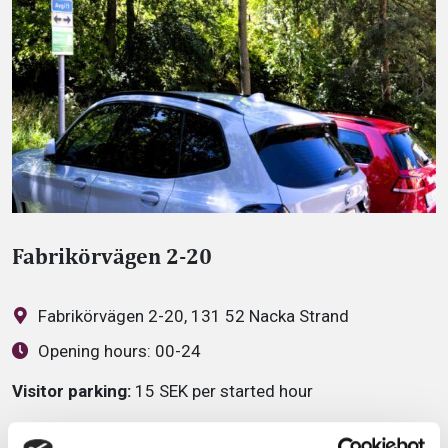
Fabrikörvägen 2-20
Fabrikörvägen 2-20, 131 52 Nacka Strand
Opening hours:
00-24
Visitor parking:
15 SEK per started hour
Visitor parking:
Maximum charge per day: 150 SEK