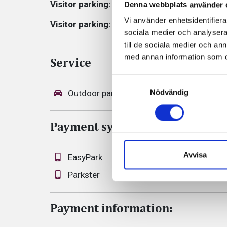
Visitor parking:
10 SEK per started hour
Denna webbplats använder 
Vi använder enhetsidentifierar
Visitor parking:
Maximum charge per day: 10
sociala medier och analysera 
till de sociala medier och a
med annan information som du 
Service
Samtyckesval
Nödvändig
Outdoor parking
Zone code: 551
Payment system
Avvisa
EasyPark
Parkster
Payment information: