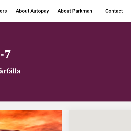
ers
About Autopay
About Parkman
Contact
-7
ärfälla