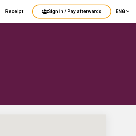
Receipt
Sign in / Pay afterwards
ENG