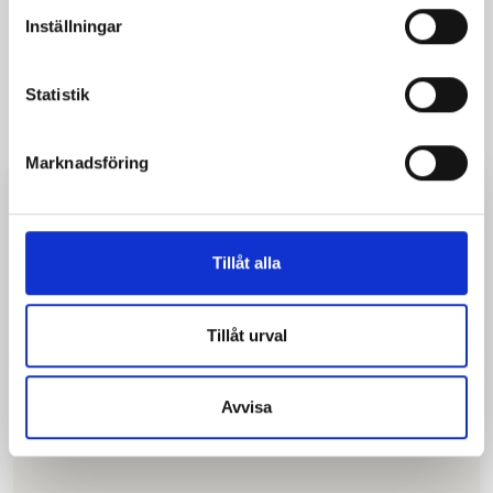
Inställningar
Parking disc
Statistik
Marknadsföring
Set your parking disc to the nearest full or half hour after your
arrival time. You may park for up to 3 hours and 1 hour respectively,
after which the vehicle must be moved.
Tillåt alla
Tillåt urval
Avvisa