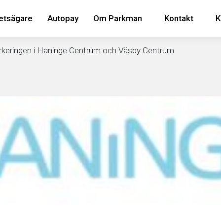
etsägare
Autopay
Om Parkman
Kontakt
K
parkeringen i Haninge Centrum och Väsby Centrum