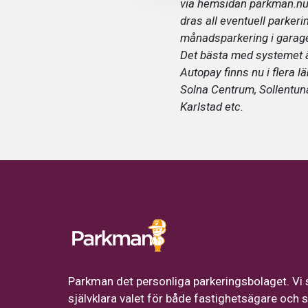
via hemsidan parkman.nu a
dras all eventuell parker
månadsparkering i garaget 
Det bästa med systemet är
Autopay finns nu i flera l
Solna Centrum, Sollentuna
Karlstad etc.
Parkman det personliga parkeringsbolaget. Vi 
självklara valet för både fastighetsägare och s