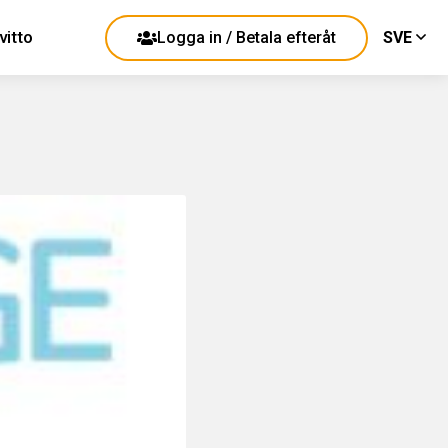
vitto
Logga in / Betala efteråt
SVE