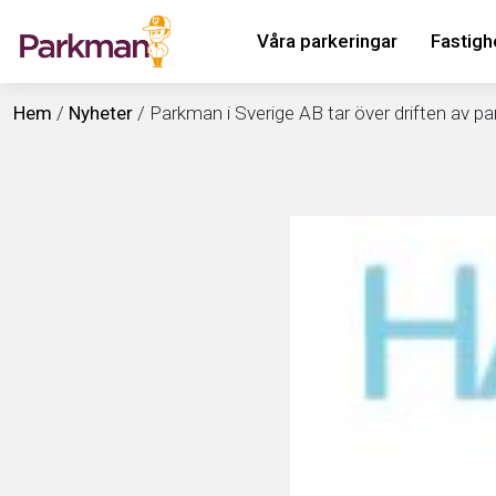
Våra parkeringar
Fastigh
Hem
/
Nyheter
/
Parkman i Sverige AB tar över driften av 