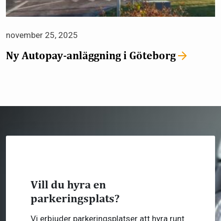
november 25, 2025
Ny Autopay-anläggning i Göteborg
Ska du på event?
Förboka din parkeringsplats redan idag!