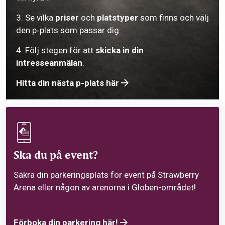
3. Se vilka
priser
och
platstyper
som finns och välj
den p‑plats som passar dig.
4. Följ stegen för att
skicka in din
intresseanmälan
.
Hitta din nästa p-plats här
Ska du på event?
Säkra din parkeringsplats för event på Strawberry
Arena eller någon av arenorna i Globen-området!
Förboka din parkering här!