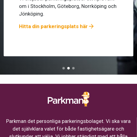
Förboka här!
Parkman det personliga parkeringsbolaget. Vi ska vara
det självklara valet för både fastighetsägare och
slutkunder att välja. Vi jobbar ständigt med att hålla