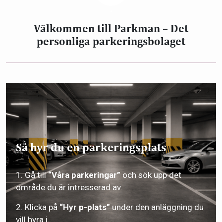
.
Välkommen till Parkman – Det
personliga parkeringsbolaget
Så hyr du en parkeringsplats
1. Gå till
“Våra parkeringar”
och sök upp det
område du är intresserad av.
2. Klicka på
“Hyr p-plats”
under den anläggning du
vill hyra i.