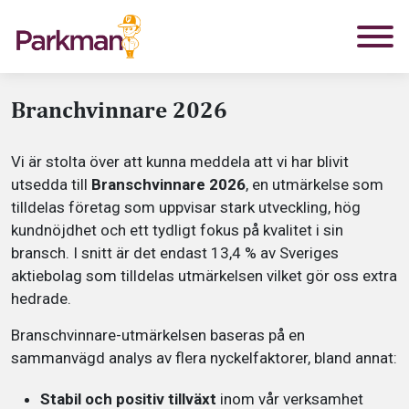
Branchvinnare 2026
Vi är stolta över att kunna meddela att vi har blivit
utsedda till
Branschvinnare 2026
, en utmärkelse som
tilldelas företag som uppvisar stark utveckling, hög
kundnöjdhet och ett tydligt fokus på kvalitet i sin
bransch. I snitt är det endast 13,4 % av Sveriges
aktiebolag som tilldelas utmärkelsen vilket gör oss extra
hedrade.
Branschvinnare-utmärkelsen baseras på en
sammanvägd analys av flera nyckelfaktorer, bland annat:
Stabil och positiv tillväxt
inom vår verksamhet