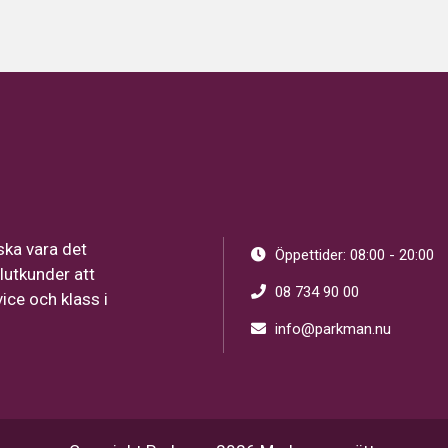
ska vara det
Öppettider: 08:00 - 20:00
lutkunder att
08 734 90 00
vice och klass i
info@parkman.nu