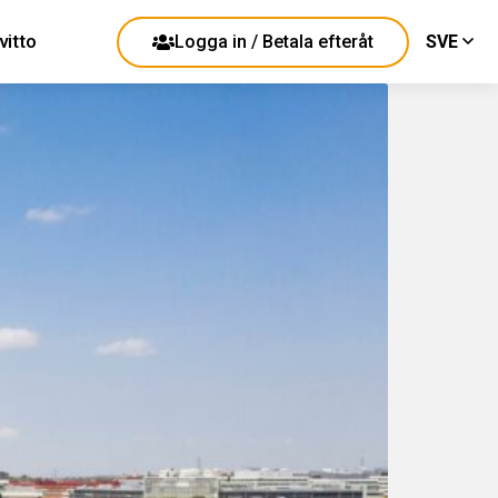
vitto
Logga in / Betala efteråt
SVE