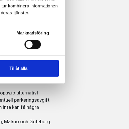
 tur kombinera informationen
deras tjänster.
pp.
Marknadsföring
Tillåt alla
parkera. Kameror läser
opay.io alternativt
entuell parkeringsavgift
 inte kan få några
ing, Malmö och Göteborg.