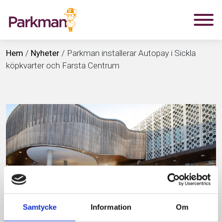
Hem
/
Nyheter
/
Parkman installerar Autopay i Sickla
köpkvarter och Farsta Centrum
Samtycke
Information
Om
2018-08-15