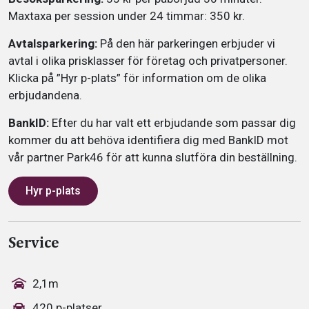
Maxtaxa per session under 24 timmar: 350 kr.
Avtalsparkering:
På den här parkeringen erbjuder vi
avtal i olika prisklasser för företag och privatpersoner.
Klicka på ”Hyr p-plats” för information om de olika
erbjudandena.
BankID:
Efter du har valt ett erbjudande som passar dig
kommer du att behöva identifiera dig med BankID mot
vår partner Park46 för att kunna slutföra din beställning.
Hyr p-plats
Service
2,1m
420 p-platser