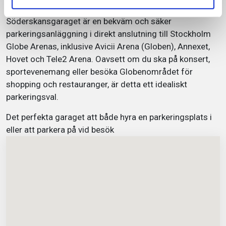
En avgift för fakturan på 49 kr tillkommer (gäller även digital
appen
Autopay – Park & Charge.
brevlåda).
Söderskansgaraget är en bekväm och säker
parkeringsanläggning i direkt anslutning till Stockholm
Globe Arenas, inklusive Avicii Arena (Globen), Annexet,
Hovet och Tele2 Arena. Oavsett om du ska på konsert,
sportevenemang eller besöka Globenområdet för
shopping och restauranger, är detta ett idealiskt
parkeringsval.
Det perfekta garaget att både hyra en parkeringsplats i
eller att parkera på vid besök