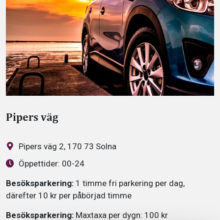
Pipers väg
Pipers väg 2, 170 73 Solna
Öppettider:
00-24
Besöksparkering:
1 timme fri parkering per dag,
därefter 10 kr per påbörjad timme
Besöksparkering:
Maxtaxa per dygn: 100 kr