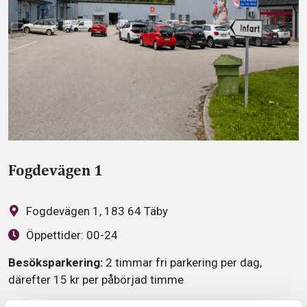
Fogdevägen 1
Fogdevägen 1, 183 64 Täby
Öppettider:
00-24
Besöksparkering:
2 timmar fri parkering per dag,
därefter 15 kr per påbörjad timme