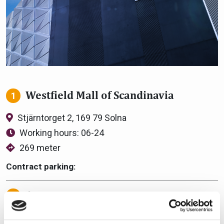
Westfield Mall of Scandinavia
1
Stjärntorget 2, 169 79 Solna
Working hours: 06-24
269 meter
Contract parking:
Arenagaraget
2
Evenemangsgatan 32, Solna, Sweden